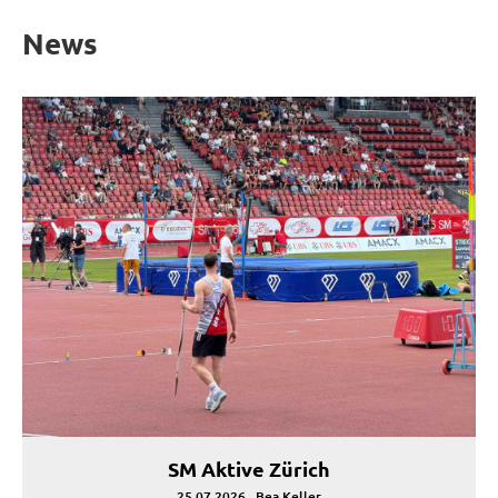
News
SM Aktive Zürich
25.07.2026
, Bea Keller