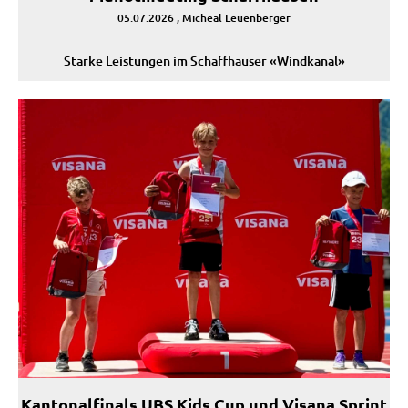
05.07.2026
, Micheal Leuenberger
Starke Leistungen im Schaffhauser «Windkanal»
Kantonalfinals UBS Kids Cup und Visana Sprint